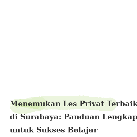
SubrotoAntonius
Menemukan Les Privat Terbai
di Surabaya: Panduan Lengka
untuk Sukses Belajar